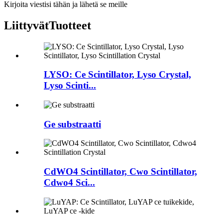
Kirjoita viestisi tähän ja lähetä se meille
Liittyvät
Tuotteet
LYSO: Ce Scintillator, Lyso Crystal,
Lyso Scinti...
Ge substraatti
CdWO4 Scintillator, Cwo Scintillator,
Cdwo4 Sci...