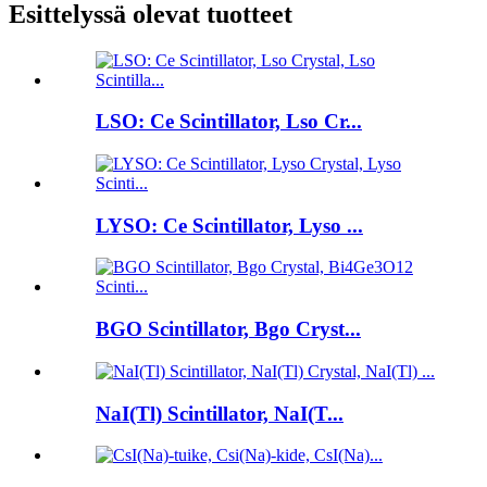
Esittelyssä olevat tuotteet
LSO: Ce Scintillator, Lso Cr...
LYSO: Ce Scintillator, Lyso ...
BGO Scintillator, Bgo Cryst...
NaI(Tl) Scintillator, NaI(T...