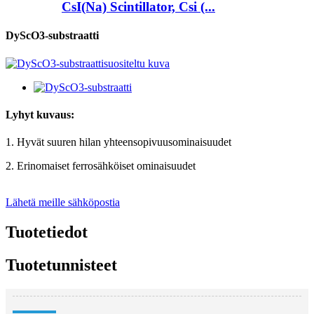
CsI(Na) Scintillator, Csi (...
DyScO3-substraatti
Lyhyt kuvaus:
1. Hyvät suuren hilan yhteensopivuusominaisuudet
2. Erinomaiset ferrosähköiset ominaisuudet
Lähetä meille sähköpostia
Tuotetiedot
Tuotetunnisteet